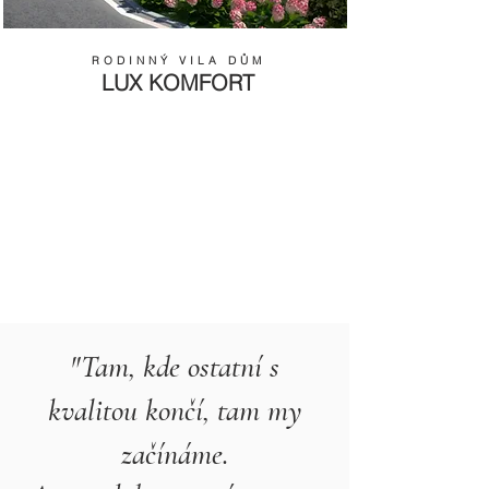
RODINNÝ VILA DŮM
LUX KOMFORT
"Tam, kde ostatní s
kvalitou končí, tam my
začínáme.