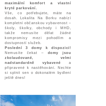
maximální komfort a vlastní
kryté parkování.
Vše, co potřebujete, máte na
dosah. Lokalita Na Borku nabízí
kompletní občanskou vybavenost –
školy, školky, obchody i MHD,
takže nemusíte dělat žádné
kompromisy mezi pohodlím a
dostupností služeb.
Poslední 3 domy k dispozici!
Nemusíte čekat –
domy jsou
zkolaudované, velmi
nadstandardně vybavené
a
připravené k nastěhování. Nechte
si splnit sen o dokonalém bydlení
ještě dnes!