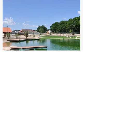
Koupaliště Borek